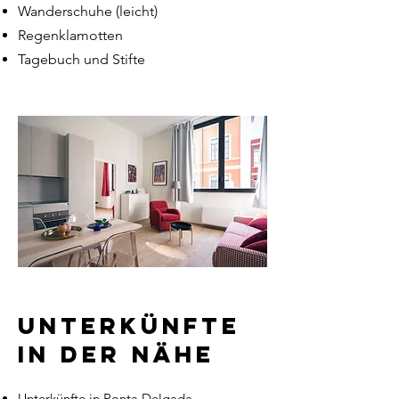
Wanderschuhe (leicht)
Regenklamotten
Tagebuch und Stifte
Unterkünfte
in der Nähe
Unterkünfte in Ponta Delgada