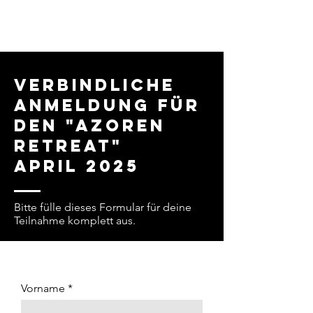
Verbindliche
Anmeldung für
den "Azoren
Retreat"
April 2025
Bitte fülle dieses Formular für deine
Teilnahme komplett aus.
Vorname