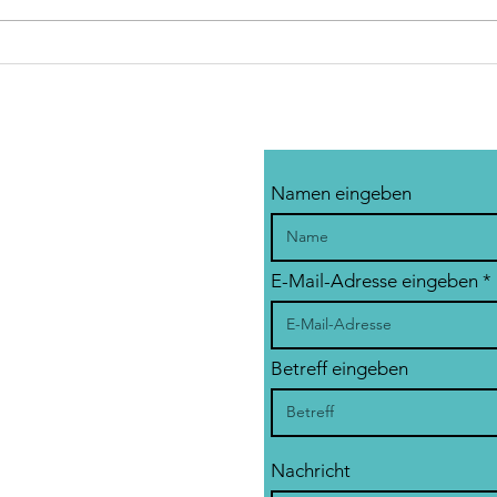
Namen eingeben
E-Mail-Adresse eingeben
Betreff eingeben
Nachricht