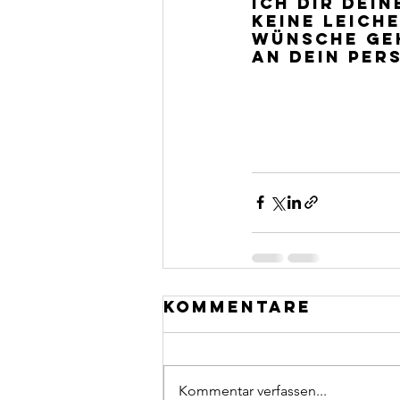
ich dir dei
keine Leich
Wünsche geh
an dein per
Kommentare
Kommentar verfassen...