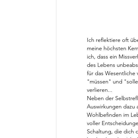
Ich reflektiere oft 
meine höchsten Kern
ich, dass ein Missv
des Lebens unbeabsic
für das Wesentliche 
"müssen" und "solle
verlieren... 
Neben der Selbstrefl
Auswirkungen dazu an
Wohlbefinden im Leb
voller Entscheidunge
Schaltung, die dich 