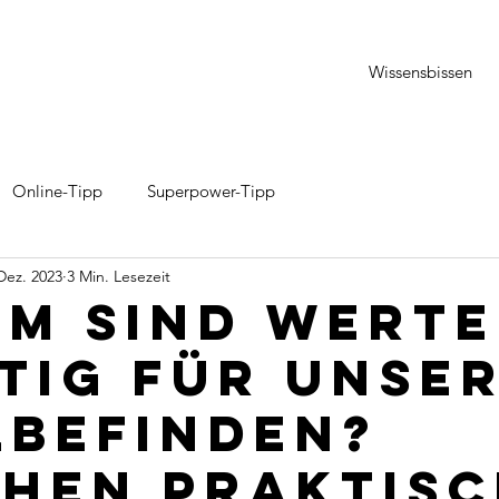
Wissensbissen
Online-Tipp
Superpower-Tipp
Dez. 2023
3 Min. Lesezeit
m sind Werte
tig für unse
befinden?
hen praktis