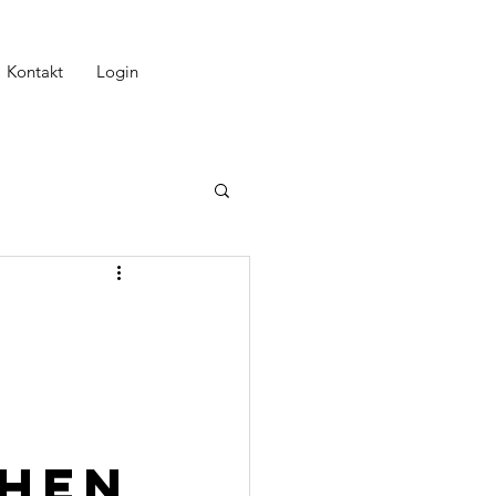
Kontakt
Login
r
chen