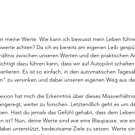
über meine Werte. Wie kann ich bewusst mein Leben führ
werte achten? Da ich es bereits am eigenen Leib gespür
erhältnis zwischen unseren Werten und den praktischen 
htigt dazu führen kann, dass wir auf Autopilot schalten
verlieren. Es ist so einfach, in den automatischen Tagesa
n" zu versinken und dabei unseren eigenen Weg aus d
exion hat mich die Erkenntnis über dieses Missverhältnis
geregt, weiter zu forschen. Letztendlich geht es um da
en. Hast du jemals das Gefühl gehabt, dass dein Leben 
n ist? Nun, deine Werte sind wie eine Blaupause, wie ei
dabei unterstützt, bedeutsame Ziele zu setzen. Werte sin