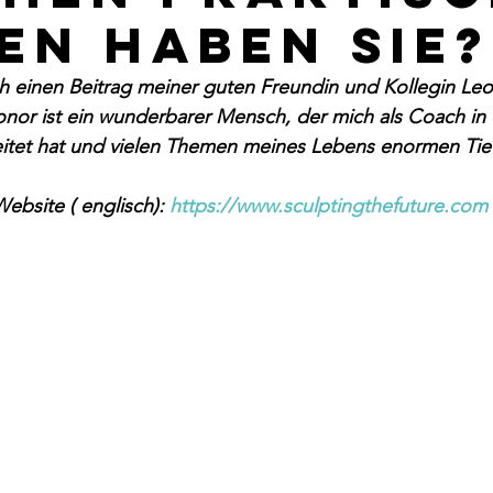
en haben sie?
ch einen Beitrag meiner guten Freundin und Kollegin Le
nor ist ein wunderbarer Mensch, der mich als Coach in 
itet hat und vielen Themen meines Lebens enormen Tief
Website ( englisch): 
https://www.sculptingthefuture.com