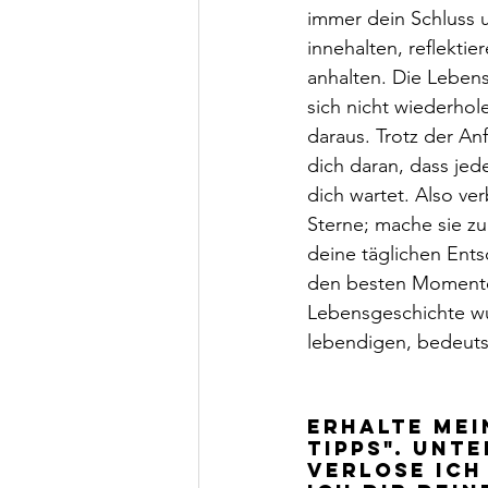
immer dein Schluss u
innehalten, reflekti
anhalten. Die Lebens
sich nicht wiederhol
daraus. Trotz der An
dich daran, dass jed
dich wartet. Also ve
Sterne; mache sie zu
deine täglichen Ent
den besten Momenten
Lebensgeschichte wu
lebendigen, bedeuts
Erhalte mei
Tipps". Unt
verlose ich