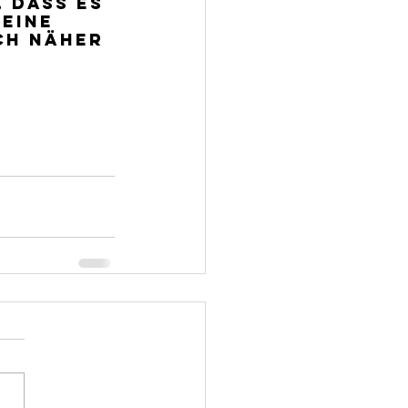
 dass es 
eine 
ch näher 